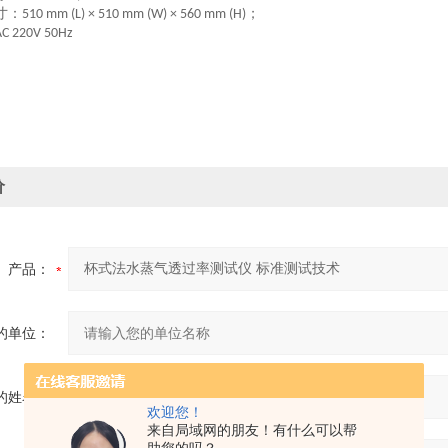
寸：
；
5
1
0 mm (L) × 5
1
0 mm (W) × 5
6
0 mm (H)
AC 220V 50Hz
价
产品：
的单位：
的姓名：
欢迎您！
来自局域网的朋友！有什么可以帮