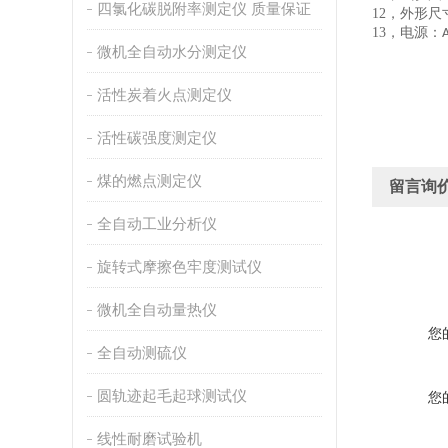
四氯化碳脱附率测定仪 质量保证
12，
外形尺
13，
电源：
微机全自动水分测定仪
活性炭着火点测定仪
活性碳强度测定仪
煤的燃点测定仪
留言询
全自动工业分析仪
旋转式摩擦色牢度测试仪
微机全自动量热仪
您
全自动测硫仪
圆轨迹起毛起球测试仪
您
线性耐磨试验机