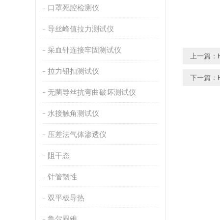
口罩死腔检测仪
导丝峰值拉力测试仪
采血针连接牢固测试仪
上一篇：
拉力钮扣测试仪
下一篇：
无菌导丝抗弯曲破坏测试仪
水接触角测试仪
压差法气体渗透仪
阻干态
针管韧性
双平板导热
鲁尔圆锥