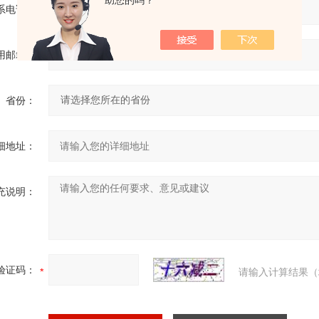
助您的吗？
系电话：
用邮箱：
省份：
细地址：
充说明：
验证码：
请输入计算结果（