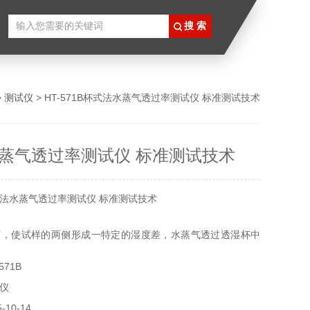
>
测试仪
> HT-571B杯式法水蒸气透过率测试仪 标准测试技术
蒸气透过率测试仪 标准测试技术
法水蒸气透过率测试仪 标准测试技术
下，使试样的两侧形成一特定的湿度差，水蒸气透过透湿杯中
燥的一侧，通过测定透湿杯重量随时间的变化量，从而求出试
571B
率等参数。
仪
10-14