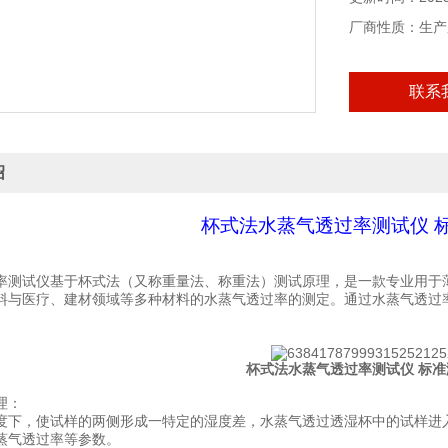
厂商性质：生产
联系
绍
杯式法水蒸气透过率测试仪 
率测试仪基于杯式法（又称重量法、称重法）测试原理，是一款专业用于
料与医疗、建材领域等多种材料的水蒸气透过率的测定
。
通过水蒸气透过
杯式法水蒸气透过率测试仪 标
理
：
度下，使试样的两侧形成一特定的湿度差，水蒸气透过透湿杯中的试样进
蒸气透过率等参数。