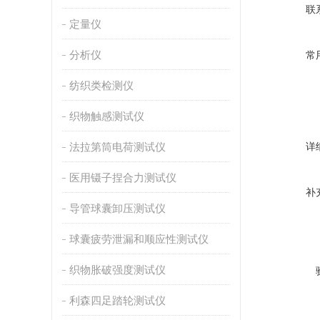
联
定量仪
分析仪
常
纺织类检测仪
织物触感测试仪
法拉第筒电荷测试仪
详
医用镊子捏合力测试仪
补
导管球囊卸压测试仪
球囊疲劳泄漏和顺应性测试仪
织物胀破强度测试仪
利森四足踏轮测试仪