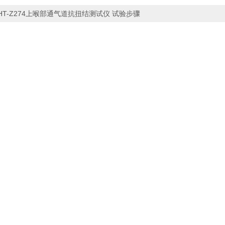
HT-Z274上喉部通气道抗扭结测试仪 试验步骤