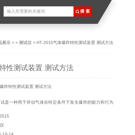
品展示
> >
测试仪
> HT-2515气体爆炸特性测试装置 测试方法
特性测试装置 测试方法
爆炸特性测试装置 测试方法
测试是一种用于评估气体在特定条件下发生爆炸的能力和行为
测试通常用于确定气体的爆炸极限、爆炸性质和安全参数，以
2515
采取适当的安全措施。
仪
10-14