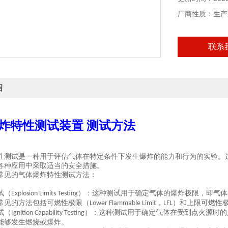
厂商性质：生产
联系
绍
炸特性测试装置 测试方法
性测试是一种用于评估气体在特定条件下发生爆炸的能力和行为的实验。
各种应用中采取适当的安全措施。
常见的气体爆炸特性测试方法：
试（
）：这种测试用于确定气体的爆炸极限，即气体
Explosion Limits Testing
常见的方法包括可燃性极限（
，
）和上限可燃性
Lower Flammable Limit
LFL
试（
）：这种测试用于确定气体在受到点火源时的
Ignition Capability Testing
能够发生燃烧或爆炸。