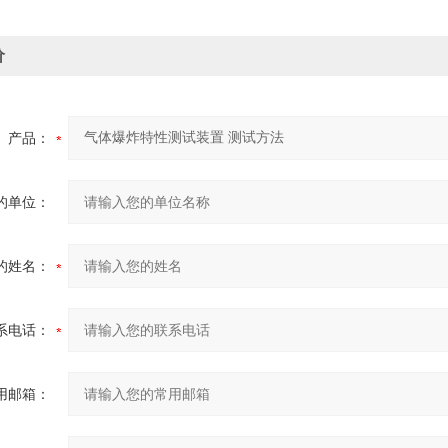
价
产品：
的单位：
的姓名：
系电话：
用邮箱：