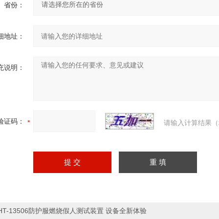
省份：
细地址：
充说明：
验证码：
请输入计算结果（
HT-13506防护服燃烧假人测试装置 设备全新体验