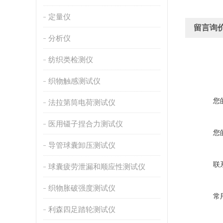
定量仪
留言询
分析仪
纺织类检测仪
织物触感测试仪
您
法拉第筒电荷测试仪
医用镊子捏合力测试仪
您
导管球囊卸压测试仪
联
球囊疲劳泄漏和顺应性测试仪
织物胀破强度测试仪
常
利森四足踏轮测试仪