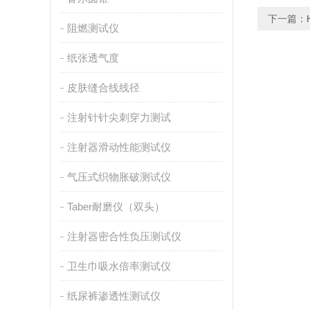
下一篇：
阻燃测试仪
纸张透气度
皮肤缝合线线径
注射针针尖刺穿力测试
注射器滑动性能测试仪
气压式织物胀破测试仪
Taber耐磨仪（双头）
注射器密合性负压测试仪
卫生巾吸水倍率测试仪
纸尿裤渗透性测试仪