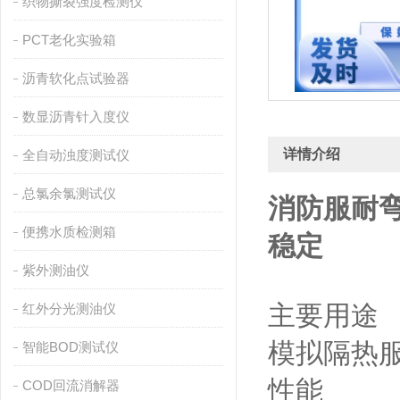
织物撕裂强度检测仪
PCT老化实验箱
沥青软化点试验器
数显沥青针入度仪
详情介绍
全自动浊度测试仪
总氯余氯测试仪
消防服耐弯
便携水质检测箱
稳定
紫外测油仪
主要用途
红外分光测油仪
模拟隔热
智能BOD测试仪
性能
COD回流消解器