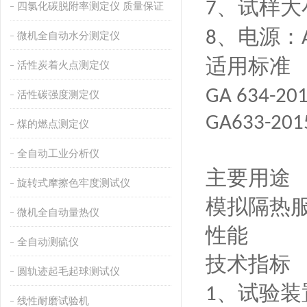
、试样大
7
四氯化碳脱附率测定仪 质量保证
、电源：
8
微机全自动水分测定仪
适用标准
活性炭着火点测定仪
GA 634-20
活性碳强度测定仪
GA633-201
煤的燃点测定仪
全自动工业分析仪
主要用途
旋转式摩擦色牢度测试仪
模拟隔热
微机全自动量热仪
性能
全自动测硫仪
技术指标
圆轨迹起毛起球测试仪
、试验装
1
线性耐磨试验机