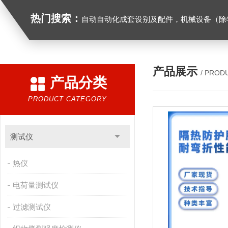
热门搜索：
自动自动化成套设别及配件，机械设备（除特种设备）及配件制造，加工（以上限分支机构经营），设计，批发，零售，模具，五金制品，工具加工（限分支机构经营），设计，批发，零售。五金交电，金属材料，金属制品，不锈钢制品，建筑材料，钢材，橡塑制品，环保设备，润滑剂，汽车配件，摩托车配件的批发，零售。（企业经营涉及行政许可的，凭许可证件经营）化成套设别及配件，机械设备（除特种设备）及配件制
产品展示
/ PROD
产品分类
PRODUCT CATEGORY
测试仪
热仪
电荷量测试仪
过滤测试仪