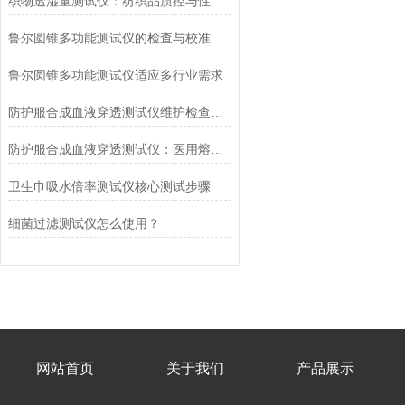
织物透湿量测试仪：纺织品质控与性能研发的核心工具
鲁尔圆锥多功能测试仪的检查与校准流程
鲁尔圆锥多功能测试仪适应多行业需求
防护服合成血液穿透测试仪维护检查工作要点
防护服合成血液穿透测试仪：医用熔喷滤料的核心检测设备
卫生巾吸水倍率测试仪核心测试步骤
细菌过滤测试仪怎么使用？
网站首页
关于我们
产品展示