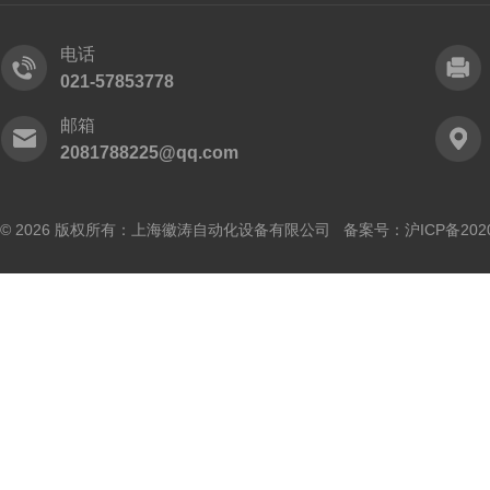
电话
021-57853778
邮箱
2081788225@qq.com
© 2026 版权所有：上海徽涛自动化设备有限公司 备案号：
沪ICP备202