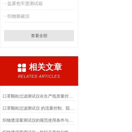
盐雾色牢度测试箱
织物胀破仪
查看全部
相关文章
RELATED ARTICLES
口罩颗粒过滤测试仪在生产线质量控制与研发筛选中的实战价值
口罩颗粒过滤测试仪 的流量控制、阻力测试与自动化校准避坑指南
织物透湿量测试仪的规范使用条件与数据保障前提