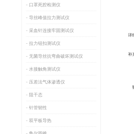
口罩死腔检测仪
导丝峰值拉力测试仪
采血针连接牢固测试仪
详
拉力钮扣测试仪
补
无菌导丝抗弯曲破坏测试仪
水接触角测试仪
压差法气体渗透仪
阻干态
针管韧性
双平板导热
鲁尔圆锥