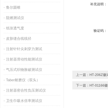
补充说明：
鲁尔圆锥
阻燃测试仪
纸张透气度
验证码：
皮肤缝合线线径
注射针针尖刺穿力测试
注射器滑动性能测试仪
气压式织物胀破测试仪
上一篇：
HT-206
Taber耐磨仪（双头）
下一篇：
HT-0116
注射器密合性负压测试仪
卫生巾吸水倍率测试仪