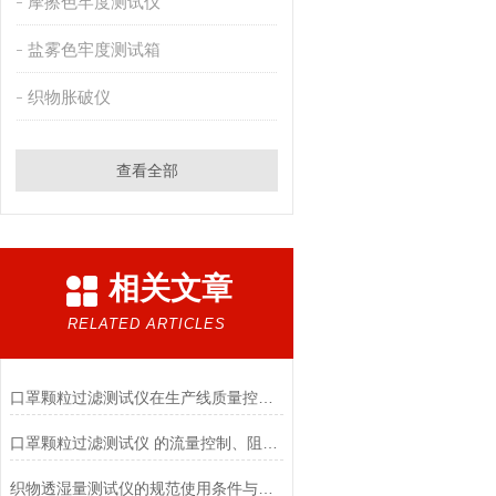
摩擦色牢度测试仪
盐雾色牢度测试箱
织物胀破仪
查看全部
相关文章
RELATED ARTICLES
口罩颗粒过滤测试仪在生产线质量控制与研发筛选中的实战价值
口罩颗粒过滤测试仪 的流量控制、阻力测试与自动化校准避坑指南
织物透湿量测试仪的规范使用条件与数据保障前提