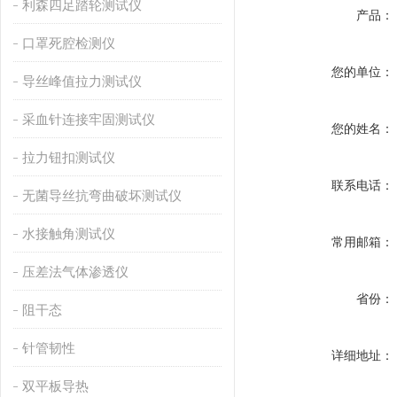
利森四足踏轮测试仪
产品：
口罩死腔检测仪
您的单位：
导丝峰值拉力测试仪
采血针连接牢固测试仪
您的姓名：
拉力钮扣测试仪
联系电话：
无菌导丝抗弯曲破坏测试仪
水接触角测试仪
常用邮箱：
压差法气体渗透仪
省份：
阻干态
针管韧性
详细地址：
双平板导热