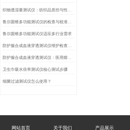
织物透湿量测试仪：纺织品质控与性能研发的核心工具
鲁尔圆锥多功能测试仪的检查与校准流程
鲁尔圆锥多功能测试仪适应多行业需求
防护服合成血液穿透测试仪维护检查工作要点
防护服合成血液穿透测试仪：医用熔喷滤料的核心检测设备
卫生巾吸水倍率测试仪核心测试步骤
细菌过滤测试仪怎么使用？
网站首页
关于我们
产品展示