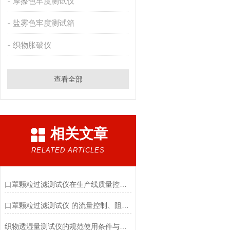
摩擦色牢度测试仪
盐雾色牢度测试箱
织物胀破仪
查看全部
相关文章
RELATED ARTICLES
口罩颗粒过滤测试仪在生产线质量控制与研发筛选中的实战价值
口罩颗粒过滤测试仪 的流量控制、阻力测试与自动化校准避坑指南
织物透湿量测试仪的规范使用条件与数据保障前提