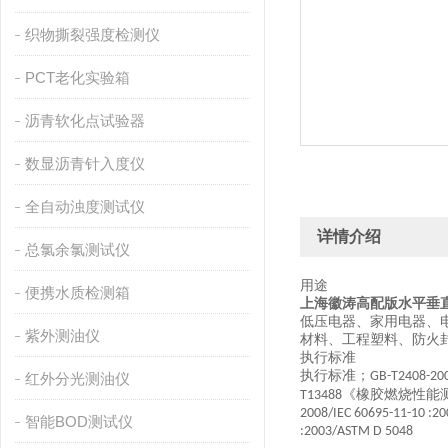
织物撕裂强度检测仪
PCT老化实验箱
沥青软化点试验器
数显沥青针入度仪
全自动浊度测试仪
详情介绍
总氯余氯测试仪
用途
便携水质检测箱
上海徽涛高配版水平垂
低压电器、家用电器、
紫外测油仪
材料、工程塑料、防火
执行标准
执行标准；
GB-T2408-20
红外分光测油仪
《橡胶燃烧性能
T13488
2008/IEC 60695-11-10 :2
智能BOD测试仪
:2003/ASTM D 5048