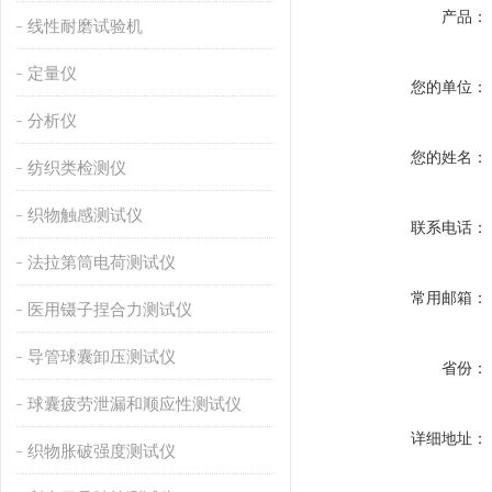
产品：
线性耐磨试验机
定量仪
您的单位：
分析仪
您的姓名：
纺织类检测仪
织物触感测试仪
联系电话：
法拉第筒电荷测试仪
常用邮箱：
医用镊子捏合力测试仪
导管球囊卸压测试仪
省份：
球囊疲劳泄漏和顺应性测试仪
详细地址：
织物胀破强度测试仪