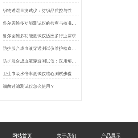
织物透湿量测试仪：纺织品质控与性能研发的核心工具
鲁尔圆锥多功能测试仪的检查与校准流程
鲁尔圆锥多功能测试仪适应多行业需求
防护服合成血液穿透测试仪维护检查工作要点
防护服合成血液穿透测试仪：医用熔喷滤料的核心检测设备
卫生巾吸水倍率测试仪核心测试步骤
细菌过滤测试仪怎么使用？
网站首页
关于我们
产品展示