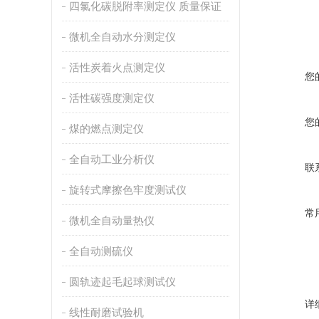
四氯化碳脱附率测定仪 质量保证
微机全自动水分测定仪
活性炭着火点测定仪
您
活性碳强度测定仪
您
煤的燃点测定仪
全自动工业分析仪
联
旋转式摩擦色牢度测试仪
常
微机全自动量热仪
全自动测硫仪
圆轨迹起毛起球测试仪
详
线性耐磨试验机