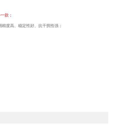
外一款；
测精度高、稳定性好、抗干扰性强；