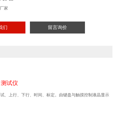
厂家
我们
留言询价
力测试仪
测试、上行、下行、时间、标定。由键盘与触摸控制液晶显示