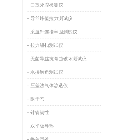
口罩死腔检测仪
导丝峰值拉力测试仪
采血针连接牢固测试仪
拉力钮扣测试仪
无菌导丝抗弯曲破坏测试仪
水接触角测试仪
压差法气体渗透仪
阻干态
针管韧性
双平板导热
鲁尔圆锥