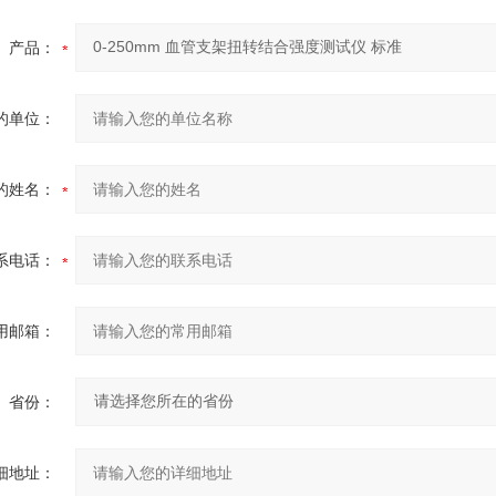
产品：
的单位：
的姓名：
系电话：
用邮箱：
省份：
细地址：