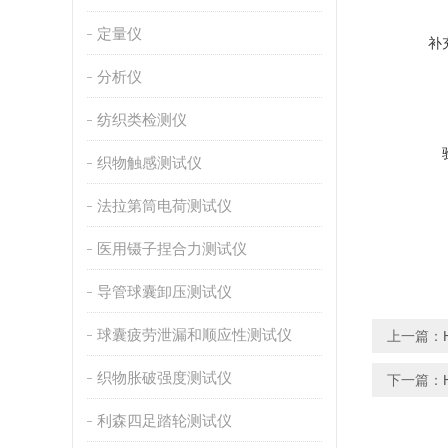
定量仪
补
分析仪
纺织类检测仪
织物触感测试仪
法拉第筒电荷测试仪
医用镊子捏合力测试仪
导管球囊卸压测试仪
球囊疲劳泄漏和顺应性测试仪
上一篇：
织物胀破强度测试仪
下一篇：
利森四足踏轮测试仪