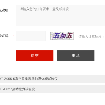
充说明：
验证码：
请输入计算结果（
HT-Z055-5真空采集容器抽吸体积试验仪
HT-B027热粘拉力试验仪