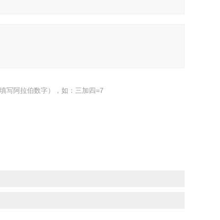
填写阿拉伯数字），如：三加四=7