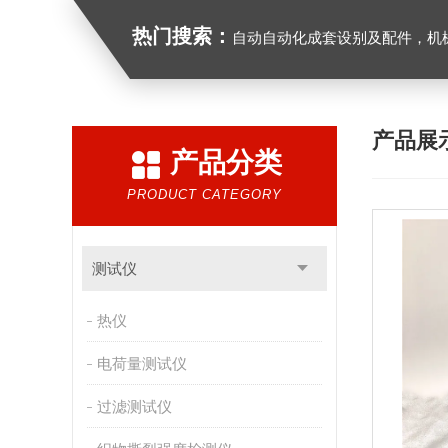
热门搜索：
自动自动化成套设别及配件，机械设备（除特种设备）及配件制造，加工（以上限分支机构经营），设计，批发，零售，模具，五金制品，工具加工（限分支机构经营），设计，批发，零售。五金交电，金属材料，金属制品，不锈钢制品，建筑材料，钢材，橡塑制品，环保设备，润滑剂，汽车配件，摩托车配件的批发，零
产品展
产品分类
PRODUCT CATEGORY
测试仪
热仪
电荷量测试仪
过滤测试仪