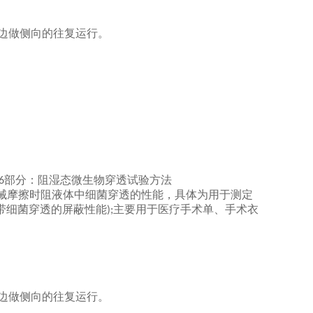
边做侧向的往复运行。
部分：阻湿态微生物穿透试验方法
6
械摩擦时阻液体中细菌穿透的性能，具体为用于测定
带细菌穿透的屏蔽性能
主要用于医疗手术单、手术衣
);
边做侧向的往复运行。