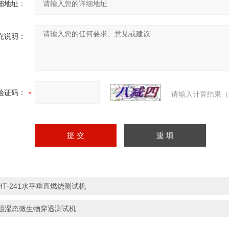
细地址：
充说明：
验证码：
请输入计算结果（
HT-241水平垂直燃烧测试机
阻湿态微生物穿透测试机