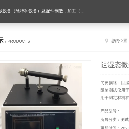
售。（企业经营涉及行政许可的，凭许可证件经营）化成套设别及配件，机械设备（除特种设备）及配件制造，加工（以上限分支机构经营），设计，批发，零售，模具，五金制品，工具加工（限分支机构经营），设计，批发，零售。五金交电，金属材料，金属制品，不锈钢制品，建筑材料，钢材，橡塑制品，环保设备，润滑剂，汽车配件，摩托车配件的批发，零售。（企业经营涉及行政许可的，凭许可证件经营）
示
您的位置
/ PRODUCTS
阻湿态微
简要描述：阻湿
阻菌测试仪用
用于测定材料
对液体携带细
产品型号：
等。
所属分类：测试
更新时间：2025-