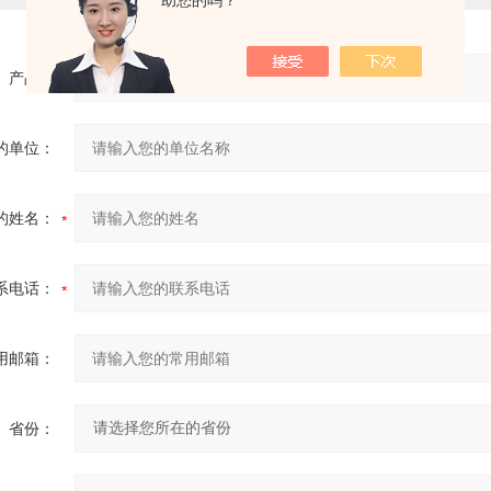
助您的吗？
产品：
的单位：
的姓名：
系电话：
用邮箱：
省份：