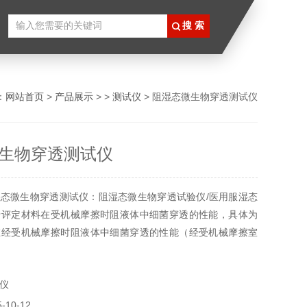
：
网站首页
>
产品展示
> >
测试仪
> 阻湿态微生物穿透测试仪
生物穿透测试仪
态微生物穿透测试仪：阻湿态微生物穿透试验仪/医用服湿态
于评定材料在受机械摩擦时阻液体中细菌穿透的性能，具体为
在经受机械摩擦时阻液体中细菌穿透的性能（经受机械摩擦室
菌穿透的屏蔽性能）;主要用于医疗手术单、手术衣和洁净服
仪
10-12