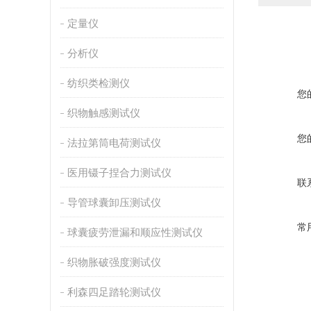
定量仪
分析仪
纺织类检测仪
您
织物触感测试仪
您
法拉第筒电荷测试仪
医用镊子捏合力测试仪
联
导管球囊卸压测试仪
常
球囊疲劳泄漏和顺应性测试仪
织物胀破强度测试仪
利森四足踏轮测试仪