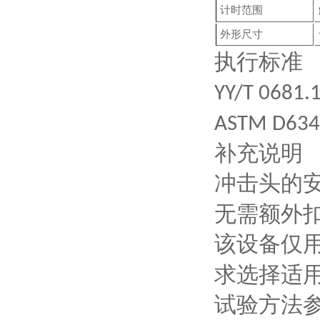
计时范围
外形尺寸
执行标准
YY/T 0681.
ASTM D634
补充说明
冲击头的
无需额外
该设备仅
求选择适
试验方法