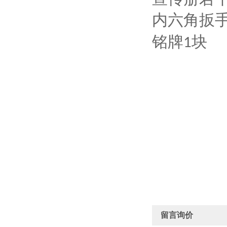
内六角扳
铭牌
块
1
留言询价