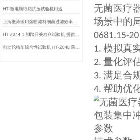
无菌医疗
HT-微电脑纸箱抗压试验机用途
场景中的
上海徽涛医用熔喷滤料细菌过滤效率试验机HT506B工作原理
0681.15-20
HT-Z344-1 脚踏开关寿命试验机 提供行业标准测试方案
模拟真
1.
电动轮椅车综合性试验机 HT-Z648 采样快速稳定
量化评
2.
满足合
3.
帮助优
4.