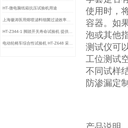
HT-微电脑纸箱抗压试验机用途
使用时，
上海徽涛医用熔喷滤料细菌过滤效率试验机HT506B工作原理
容器。如
HT-Z344-1 脚踏开关寿命试验机 提供行业标准测试方案
泡或其他
电动轮椅车综合性试验机 HT-Z648 采样快速稳定
测试仪可
工位测试
不同试样
防渗漏定
产品说明