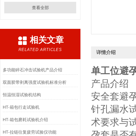
查看全部
相关文章
RELATED ARTICLES
详情介绍
单工位避
多功能碎石冲击试验机产品介绍
产品介绍
双面胶带剥离强度试验机标准分析
安全套避
恒温恒湿试验机结构
针孔漏水
HT-箱包行走试验机
术要求与
HT-箱包磨耗试验机介绍
HT-拉链往复疲劳试验仪功能
孕套是否