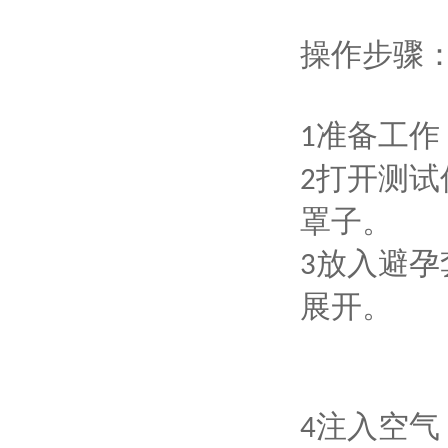
操作步骤
准备工作
1
打开测试
2
罩子。
放入避孕
3
展开。
注入空气
4