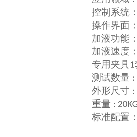
控制系统
操作界面
加液功能
加液速度
专用夹具
1
测试数量
:
外形尺寸
重量
: 20K
标准配置