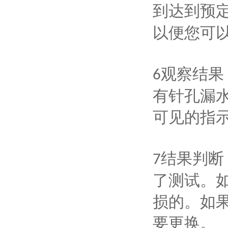
到达到预
以便您可
观察结果
6
有针孔漏
可见的指
结果判断
7
了测试。
损的。如
要更换。