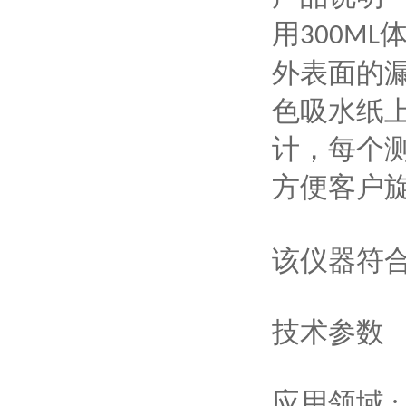
用
300ML
外表面的
色吸水纸
计，每个
方便客户
该仪器符
技术参数
应用领域
: