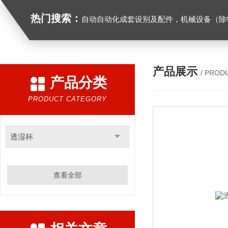
热门搜索：
自动自动化成套设别及配件，机械设备（除特种设备）及配件制造，加工（以上限分支机构经营），设计，批发，零售，模具，五金制品，工具加工（限分支机构经营），设计，批发，零售。五金交电，金属材料，金属制品，不锈钢制品，建筑材料，钢材，橡塑制品，环保设备，润滑剂，汽车配件，摩托车配件的批发，零售。（企业经营涉及行政许可的，凭许可证件经营）化成套设别及配件，机械设备（除特种设备）及配件制
产品展示
/ PROD
产品分类
PRODUCT CATEGORY
透湿杯
查看全部