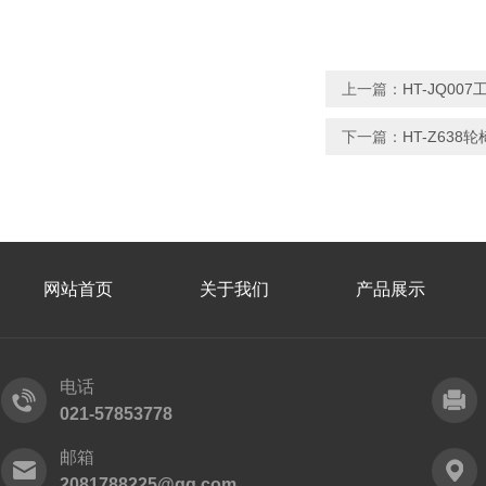
上一篇：
HT-JQ0
下一篇：
HT-Z63
网站首页
关于我们
产品展示
电话
021-57853778
邮箱
2081788225@qq.com