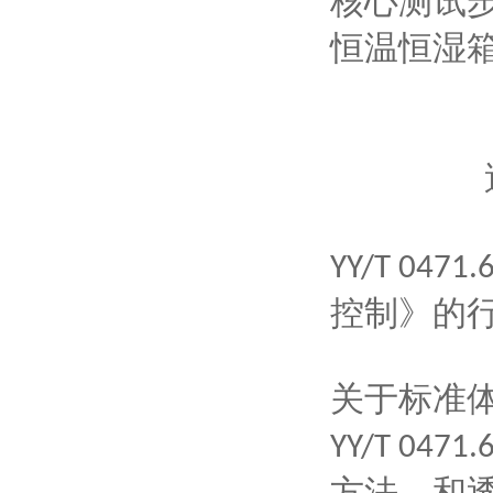
核心测试
恒温恒湿
YY/T 0471.
控制》的
关于标准
YY/T 0471.
方法‌，和