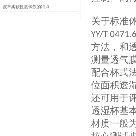
皮革柔软性测试仪的特点
关于标准
YY/T 0471.
方法‌，和
测量透气
配合杯式
位面积透
还可用于
透湿杯基
材质一般