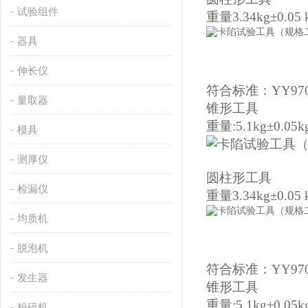
试验组件
重量
3.34kg±0.05 
器具
伸长仪
符合标准：YY9706
量取器
锥形工具
重量:5.1kg±0.05k
模具
测厚仪
圆柱形工具
检漏仪
重量
3.34kg±0.05 
均质机
脱泡机
符合标准：YY9706
发生器
锥形工具
重量:5.1kg±0.05k
粉碎机