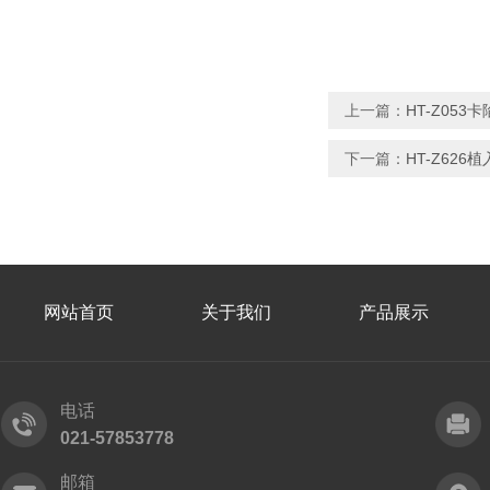
上一篇：
HT-Z05
下一篇：
HT-Z62
网站首页
关于我们
产品展示
电话
021-57853778
邮箱