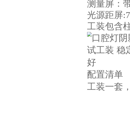
测量屏
光源距屏:
工装包含
配置清单
工装一套