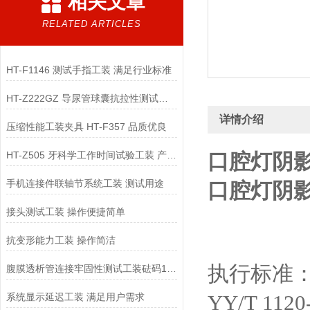
相关文章
RELATED ARTICLES
HT-F1146 测试手指工装 满足行业标准
HT-Z222GZ 导尿管球囊抗拉性测试工装 标准满足
详情介绍
压缩性能工装夹具 HT-F357 品质优良
HT-Z505 牙科学工作时间试验工装 产品质量好
口腔灯阴影
手机连接件联轴节系统工装 测试用途
口腔灯阴影
接头测试工装 操作便捷简单
抗变形能力工装 操作简洁
执行标准
腹膜透析管连接牢固性测试工装砝码15N、10N 技术原理
YY/T 1120
系统显示延迟工装 满足用户需求