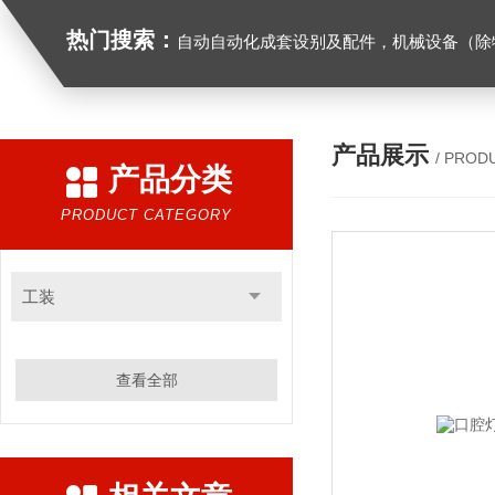
热门搜索：
自动自动化成套设别及配件，机械设备（除特种设备）及配件制造，加工（以上限分支机构经营），设计，批发，零售，模具，五金制品，工具加工（限分支机构经营），设计，批发，零售。五金交电，金属材料，金属制品，不锈钢制品，建筑材料，钢材，橡塑制品，环保设备，润滑剂，汽车配件，摩托车配件的批发，零售。（企业经营涉及行政许可的，凭许可证件经营）化成套设别及配件，机械设备（除特种设备）及配件制
产品展示
/ PROD
产品分类
PRODUCT CATEGORY
工装
查看全部