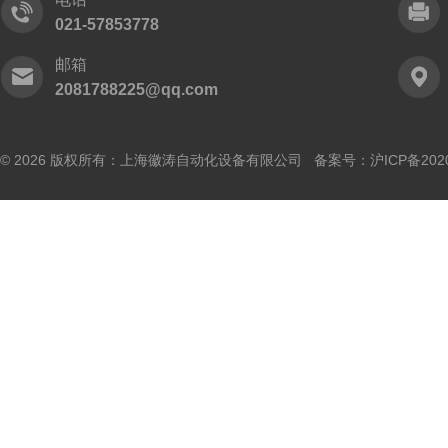
021-57853778
邮箱
2081788225@qq.com
© 2026 版权所有：上海徽涛自动化设备有限公司 备案号：
沪ICP备202