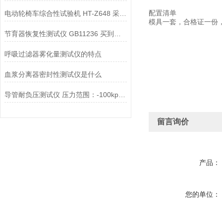
电动轮椅车综合性试验机 HT-Z648 采样快速稳定
配置清单
模具一套，合格证一份
节育器恢复性测试仪 GB11236 买到就是赚到！上海徽涛
呼吸过滤器雾化量测试仪的特点
血浆分离器密封性测试仪是什么
导管耐负压测试仪 压力范围：-100kpa到500KPa 上海徽涛
留言询价
产品：
您的单位：