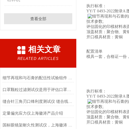
执行标准：
YY/T 0493-2022附录A 
查看全部
技术参数;
评估固化的印模材料表
顶盖材质：聚合物、黄
开口模具材质：黄铜
相关文章
配置清单
模具一套，合格证一份
RELATED ARTICLES
细节再现和与石膏的配伍性试验组件 符合测试标准
口罩颗粒过滤测试仪是用于评估口罩过滤效果的一种仪器
执行标准：
YY/T 0493-2022附录A 
缝合针三角刃口锋利度测试仪 缝合线要求
技术参数;
评估固化的印模材料表
定量偏光应力仪上海徽涛产品介绍
顶盖材质：聚合物、黄
开口模具材质：黄铜
国标眼镜架耐久性测试仪，上海徽涛 产品介绍