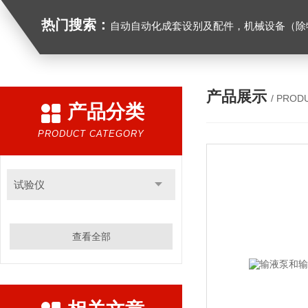
热门搜索：
自动自动化成套设别及配件，机械设备（除特种设备）及配件制造，加工（以上限分支机构经营），设计，批发，零售，模具，五金制品，工具加工（限分支机构经营），设计，批发，零售。五金交电，金属材料，金属制品，不锈钢制品，建筑材料，钢材，橡塑制品，环保设备，润滑剂，汽车配件，摩托车配件的批发，零售。（企业经营涉及行政许可的，凭许可证件经营）化成套设别及配件，机械设备（除特种设备）及配件制
产品展示
/ PROD
产品分类
PRODUCT CATEGORY
试验仪
查看全部