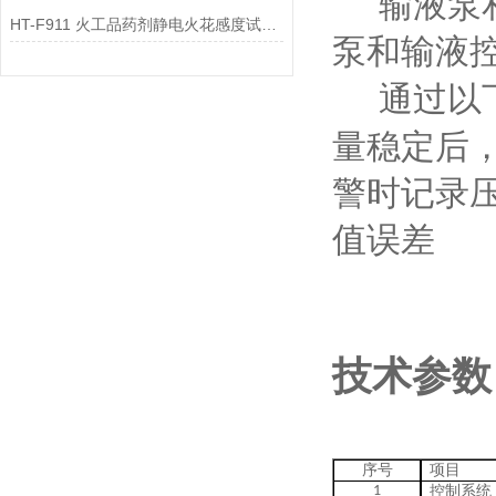
输液泵
HT-F911 火工品药剂静电火花感度试验仪 操作规程
泵和输液
通过以
量稳定后
警时记录
值误差
技术参数
序号
项目
1
控制系统