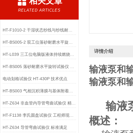
相关文章
RELATED ARTICLES
HT-F1010-2 干湿状态纱线与纱线耐磨性试验仪-双工位 标准解析
HT-BS005-2 双工位落砂耐磨水平旋转试验仪 操作简便
详情介绍
HT-L039 三工位电脑版液体持续燃烧试验仪 操作流程
HT-BS005 落砂耐磨水平旋转试验仪 提供检测方案
输液泵和
电动划格试验仪 HT-430P 技术优点
输液泵和
HT-BS003 气相沉积薄膜与基体附着力划痕试验仪 值得信赖
输液
HT-Z634 非血管内导管弯曲试验仪 精工制造
HT-F1138 李氏圆盘试验仪 工程师现场培训
概述：
HT-Z634 导管弯曲试验仪 标准满足