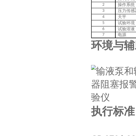
2
操作系统
3
压力传感
4
天平
5
试验环境
6
试验溶液
7
电源
环境与辅
执行标准