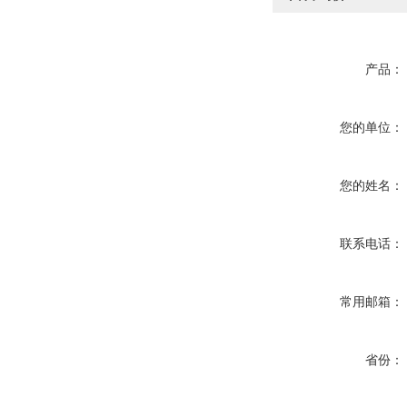
产品：
您的单位：
您的姓名：
联系电话：
常用邮箱：
省份：