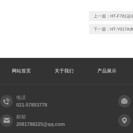
上一篇：
HT-F78
下一篇：
HT-Y01
网站首页
关于我们
产品展示
电话
021-57853778
邮箱
2081788225@qq.com