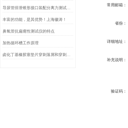
常用邮箱：
导尿管排泄锥形接口装配分离力测试仪(装配安全性）
丰富的功能，是其优势！上海徽涛！
省份：
鼻氧管抗扁瘪性测试仪的特点
详细地址：
加热循环槽工作原理
卤化丁基橡胶塞垫片穿刺落屑和穿刺力测试仪，上海徽涛产品介绍
补充说明：
验证码：