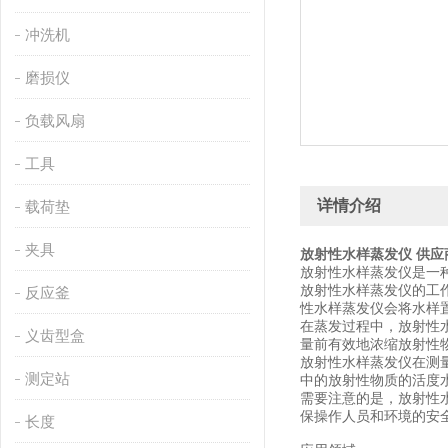
冲洗机
磨损仪
负载风扇
工具
详情介绍
载荷垫
夹具
放射性水样蒸发仪 供应
放射性水样蒸发仪是一
放射性水样蒸发仪的工
反应釜
性水样蒸发仪会将水样
在蒸发过程中，放射性
义齿型盒
量前有效地浓缩放射性
放射性水样蒸发仪在测
测定站
中的放射性物质的活度
需要注意的是，放射性
保操作人员和环境的安
长度