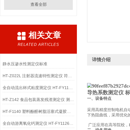
查看全部
相关文章
RELATED ARTICLES
详情介绍
静水压渗水性测定仪标准
HT-Z022L 注射器流速特性测定仪 符合检测标准
全自动流出杯式粘度测定仪 HT-FY1127 亮点技术指导
导热系数测定仪 
一、设备特点
HT-Z142 食品包装蒸发残渣测定仪 测试原理
采用
高精度控制电机
自
HT-F1140 塑料酚醛树脂活塞式凝胶时间测定仪-四工位 简单好用
下热阻曲线，采用优化
全自动游离氧化钙测定仪 HT-FY1126 工程师指导
广泛应用在高等院校，