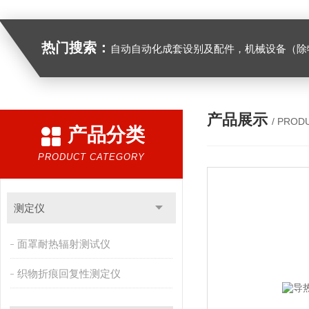
热门搜索：
自动自动化成套设别及配件，机械设备（除特种设备）及配件制造，加工（以上限分支机构经营），设计，批发，零售，模具，五金制品，工具加工（限分支机构经营），设计，批发，零售。五金交电，金属材料，金属制品，不锈钢制品，建筑材料，钢材，橡塑制品，环保设备，润滑剂，汽车配件，摩托车配件的批发，零售。（企业经营涉及行政许可的，凭许可证件经营）化成套设别及配件，机械设备（除特种设备）及配件制
产品展示
/ PROD
产品分类
PRODUCT CATEGORY
测定仪
面罩耐热辐射测试仪
织物折痕回复性测定仪